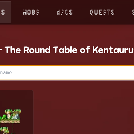
ps
Mobs
NPCs
Quests
- The Round Table of Kentauru